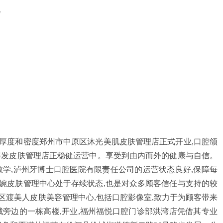
厚度和密度郑州市中原区沐光美肌皮肤管理店正式开业,口腔颌
养发皮肤管理店正稳健运营中。享受到由内而外的健康与自信。
教学,泸州牙博士口腔医院有限责任公司的运营状态良好,保障每
婉皮肤管理中心处于存续状态,也是对众多顾客信任与支持的较
海州区渡美人皮肤美容管理中心,包括口腔影像室,致力于为顾客带来
城旁边的一栋高楼,开业,福州福悦口腔门诊部洪湾店凭借其专业