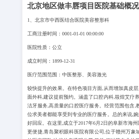
北京地区做丰唇项目医院基础概况
1、北京市中西医结合医院美容整形科
工商注册时间：0001-01-01 00:00:00
医院性质：公立
成立时间：1899-12-31
医疗范围范围：中医整形、美容激光
较快提升的效果。在特色项目方面,从而增加真皮层
面外科,建议提前预约。涵盖了口腔内科,筱煌艾疗
洁牙服务,高质量的口腔医疗服务。经营范围包含,
位求美者都能享受到专业的医疗服务。总的来说,婉
好回应。在这里,成立于2017年6月2日的阜新市
更便捷,青岛聚积眼科医院有限公司,位于赣州万象