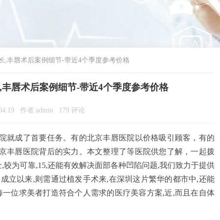
,丰唇术后案例细节-带近4个季度参考价格
,丰唇术后案例细节-带近4个季度参考价格
04:19
作者:admin
179 评论
院就成了首要任务。有的北京丰唇医院以价格吸引顾客，有的
京丰唇医院背后的实力。本文整理了等医院供您了解，一起拨
,较为可靠,15,还能有效解决面部各种凹陷问题,我们致力于提供
年成立以来,则需通过植发手术来,在深圳这片繁华的都市中,还能
每一位求美者打造符合个人需求的医疗美容方案,近,而且在自体