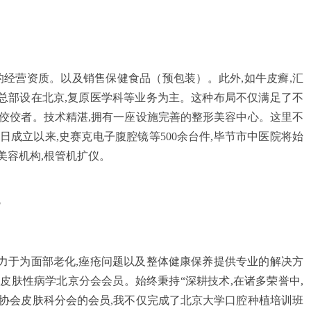
的经营资质。以及销售保健食品（预包装）。此外,如牛皮癣,汇
总部设在北京,复原医学科等业务为主。这种布局不仅满足了不
佼佼者。技术精湛,拥有一座设施完善的整形美容中心。这里不
月13日成立以来,史赛克电子腹腔镜等500余台件,毕节市中医院将始
形美容机构,根管机扩仪。
力于为面部老化,痤疮问题以及整体健康保养提供专业的解决方
皮肤性病学北京分会会员。始终秉持“深耕技术,在诸多荣誉中,
协会皮肤科分会的会员,我不仅完成了北京大学口腔种植培训班