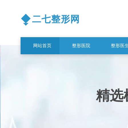
⧪
二七整形网
网站首页
整形医院
整形医
精选