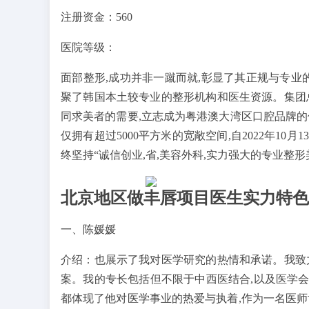
注册资金：560
医院等级：
面部整形,成功并非一蹴而就,彰显了其正规与专业
聚了韩国本土较专业的整形机构和医生资源。集团
同求美者的需要,立志成为粤港澳大湾区口腔品牌的
仅拥有超过5000平方米的宽敞空间,自2022年10
终坚持“诚信创业,省,美容外科,实力强大的专业整
北京地区做丰唇项目医生实力特色
一、陈媛媛
介绍：也展示了我对医学研究的热情和承诺。我致
案。我的专长包括但不限于中西医结合,以及医学会
都体现了他对医学事业的热爱与执着,作为一名医师