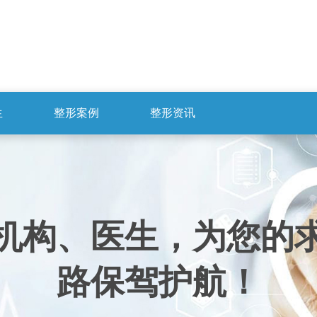
生
整形案例
整形资讯
机构、医生，为您的
路保驾护航！