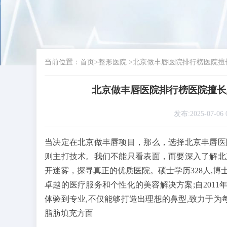
当前位置：
首页
>
整形医院
>
北京做丰唇医院排行榜医院擅长
北京做丰唇医院排行榜医院擅长
发布:2025-07-06 
当决定在北京做丰唇项目，那么，选择北京丰唇医
则主打技术。我们不能只看表面，而要深入了解北
开迷雾，探寻真正的优质医院。硕士学历328人,博士
卓越的医疗服务和个性化的美容解决方案;自2011
体验到专业,不仅能够打造出理想的鼻型,致力于为
脂肪填充方面