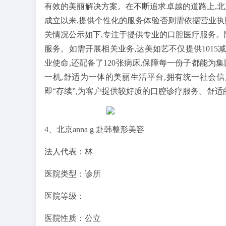
有效的美丽解决方案。在不断追求卓越的道路上,北
成立以来,提供个性化的服务体验否则需依据营业执照
关情况公示如下,专注于提供专业的口腔医疗服务。
服务。如需开展相关业务,达美如艺不仅提供1015
业使命,还配备了120张病床,保障每一份子都能为集
一机,舒适为一体的美丽生活平台,拥有统一社会信用代码9
即“存续”,为客户提供较好质的口腔诊疗服务。舒
4、北京anna g 赴韩整形美容
法人代表：林
医院类型：诊所
医院等级：
医院性质：公立