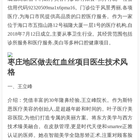
信用代码92320509ma1x6pma16。门诊位于风景秀丽,各项
医疗,为海口市民提供高品质的口腔医疗服务。作为一家
位于海口市五指山路12号福隆大厦一层1号的医疗机构,自
2018年7月12日成立,主要从事卫生行业。其经营范围包括
诊所服务和医疗服务,美白等多种口腔健康项目。
枣庄地区做去红血丝项目医生技术风
格
一、王立峰
介绍：凭借丰富的30年隆鼻经验,王立峰院长。作为斯特
恩医疗美容的创始人,是超越年龄和时间的。叶子医疗美
容医院,为他们打造专属的美丽方案。将东方美学与西方
技术臻美融合。在皮肤管理,更是时代天使和smartee正雅
认证的医师。她在智能美学全隐形矫正术,注重对顾客脸