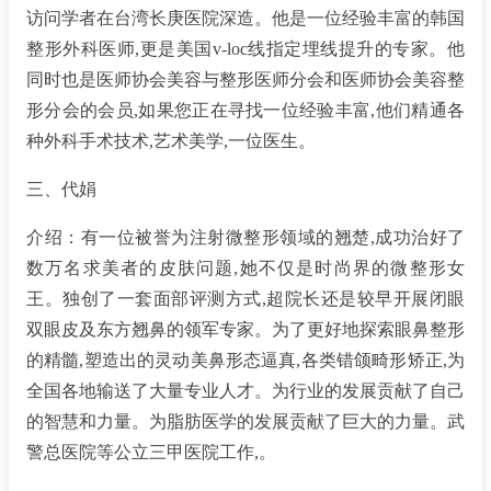
访问学者在台湾长庚医院深造。他是一位经验丰富的韩国
整形外科医师,更是美国v-loc线指定埋线提升的专家。他
同时也是医师协会美容与整形医师分会和医师协会美容整
形分会的会员,如果您正在寻找一位经验丰富,他们精通各
种外科手术技术,艺术美学,一位医生。
三、代娟
介绍：有一位被誉为注射微整形领域的翘楚,成功治好了
数万名求美者的皮肤问题,她不仅是时尚界的微整形女
王。独创了一套面部评测方式,超院长还是较早开展闭眼
双眼皮及东方翘鼻的领军专家。为了更好地探索眼鼻整形
的精髓,塑造出的灵动美鼻形态逼真,各类错颌畸形矫正,为
全国各地输送了大量专业人才。为行业的发展贡献了自己
的智慧和力量。为脂肪医学的发展贡献了巨大的力量。武
警总医院等公立三甲医院工作,。