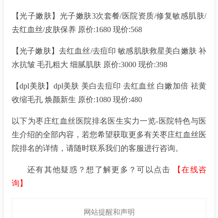
【光子嫩肤】光子嫩肤3次套餐/医院资质/修复敏感肌肤/
去红血丝/皮肤保养 原价:1680 现价:568
【光子嫩肤】去红血丝/去痘印 敏感肌肤救星美白嫩肤 补
水抗皱 毛孔粗大 细腻肌肤 原价:3000 现价:398
【dpl美肤】dpl美肤 美白去痘印 去红血丝 白嫩加倍 祛黄
收缩毛孔 焕颜新生 原价:1080 现价:480
以下为枣庄红血丝医院排名医生实力一览-医院特色与医
生介绍的全部内容，若您希望获取更多有关枣庄红血丝医
院排名的详情，请随时联系我们的客服进行咨询。
还有其他疑惑？想了解更多？可以点击
【在线咨
询】
网站提醒和声明