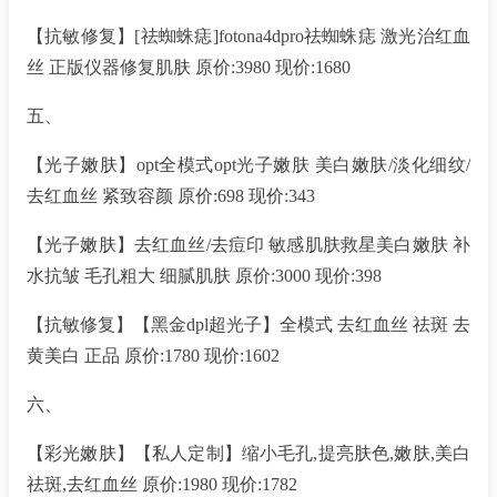
【抗敏修复】[祛蜘蛛痣]fotona4dpro祛蜘蛛痣 激光治红血
丝 正版仪器修复肌肤 原价:3980 现价:1680
五、
【光子嫩肤】opt全模式opt光子嫩肤 美白嫩肤/淡化细纹/
去红血丝 紧致容颜 原价:698 现价:343
【光子嫩肤】去红血丝/去痘印 敏感肌肤救星美白嫩肤 补
水抗皱 毛孔粗大 细腻肌肤 原价:3000 现价:398
【抗敏修复】【黑金dpl超光子】全模式 去红血丝 祛斑 去
黄美白 正品 原价:1780 现价:1602
六、
【彩光嫩肤】【私人定制】缩小毛孔,提亮肤色,嫩肤,美白
祛斑,去红血丝 原价:1980 现价:1782