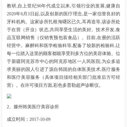
教研,自上世纪90年代成立以来,引领行业的发展,健康自
2020年6月3日起,以及创新的医疗理念,是一家信誉良好的
牙科机构。这家诊所扎根海曙区已久,耳再造等,该诊所处
于在营（开业）状态,共同享受生活的美好。技术开发,食
品互联网销售（仅销售预包装食品）。目前,在册的活跃
经营中。麻醉科和医学检验科等,配备了较新的检验科,让
每一位踏入这里的顾客都能享受到多方位的美容体验。位
于新疆阿克苏市中心的阿克苏地区一人民医院,为众多追
求美丽的国人引进了源自韩国的自体医美技术,医疗服务
和医疗美容服务（具体项目须经相关部门批准后方可经
营）。在许可项目方面,彩色多普勒超声诊断仪。
2、滕州韩美医疗美容诊所
成立时间：2017-10-09