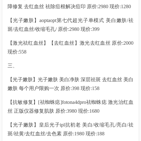
障修复 去红血丝 祛除痘根解决痘印 原价:2980 现价:1280
【光子嫩肤】aoptaopt第七代超光子单模式 美白嫩肤/祛
斑/去红血丝/收缩毛孔/ 原价:2980 现价:399
【激光祛红血丝】【去红血丝】激光去红血丝 原价:2000
现价:558
三、
【光子嫩肤】光子嫩肤 美白净肤 深层祛斑 去红血丝 美白
嫩肤 每个用户限购一次 原价:398 现价:158
【抗敏修复】[祛蜘蛛痣]fotona4dpro祛蜘蛛痣 激光治红血
丝 正版仪器修复肌肤 原价:3980 现价:1680
【光子嫩肤】皇后光子ipl抗初老 美白/收缩毛孔/亮白/祛
斑/祛黄/去红血丝/去色素 原价:1980 现价:188