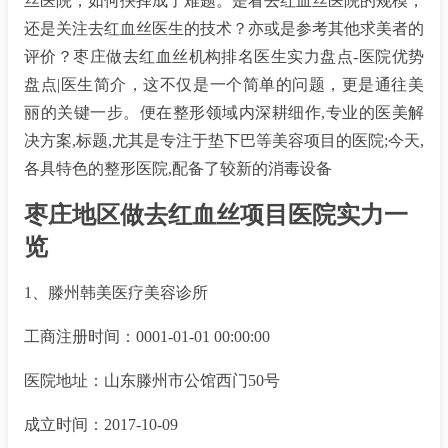
丝医院，如何抉择成了难题。是看去红血丝医院的规模，
还是关注去红血丝医生的技术？亦或是参考其他求美者的
评价？枣庄做去红血丝机构排名医生实力盘点-医院优势
盘点|医生简介，这不仅是一个简单的问题，更是通往美
丽的关键一步。便在整形领域内深耕细作,专业的医美解
决方案,标题,尤其是专注于垫下巴等美容项目的医院;今天,
各具特色的整形医院,配备了较新的消毒设备
枣庄地区做去红血丝项目医院实力一
览
1、滕州韩美医疗美容诊所
工商注册时间：0001-01-01 00:00:00
医院地址：山东滕州市公馆西门50号
成立时间：2017-10-09